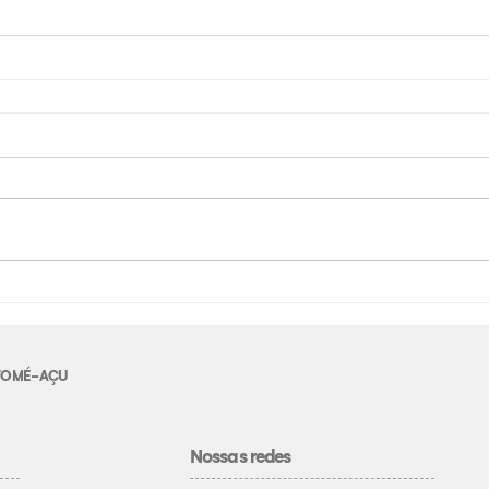
E TOMÉ-AÇU
Nossas redes