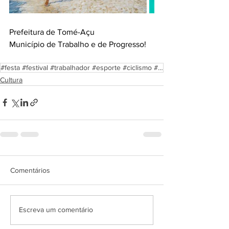
Prefeitura de Tomé-Açu
Município de Trabalho e de Progresso!
#festa #festival #trabalhador #esporte #ciclismo #atletismo #corrida #diversao #alegria #cultura #se
Cultura
Comentários
Escreva um comentário