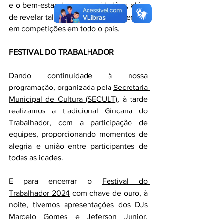
e o bem-estar de nossos cidadãos, além 
de revelar talentos que nos representam 
em competições em todo o país.
FESTIVAL DO TRABALHADOR 
Dando continuidade à nossa 
programação, organizada pela 
Secretaria 
Municipal de Cultura (SECULT)
, à tarde 
realizamos a tradicional Gincana do 
Trabalhador, com a participação de 
equipes, proporcionando momentos de 
alegria e união entre participantes de 
todas as idades.
E para encerrar o 
Festival do 
Trabalhador 2024
 com chave de ouro, à 
noite, tivemos apresentações dos DJs 
Marcelo Gomes e Jeferson Junior, 