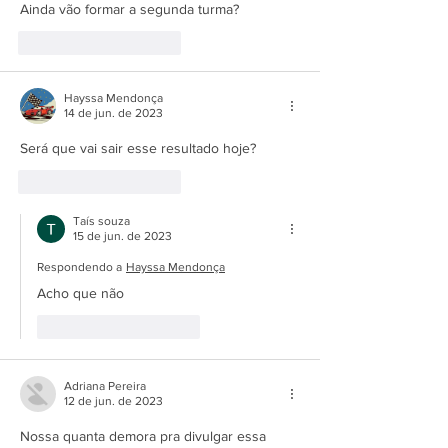
Ainda vão formar a segunda turma?
Curtir
Responder
Hayssa Mendonça
14 de jun. de 2023
Será que vai sair esse resultado hoje? 
Curtir
Responder
Taís souza
15 de jun. de 2023
Respondendo a
Hayssa Mendonça
Acho que não 
Curtir
Responder
Adriana Pereira
12 de jun. de 2023
Nossa quanta demora pra divulgar essa 