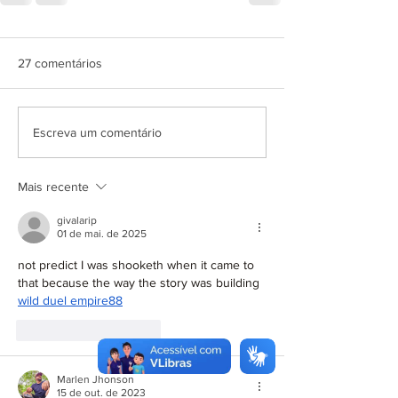
27 comentários
Escreva um comentário
Mais recente
givalarip
01 de mai. de 2025
not predict I was shooketh when it came to 
that because the way the story was building 
wild duel empire88
Curtir
Responder
Marlen Jhonson
15 de out. de 2023