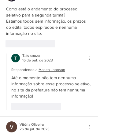
Como está o andamento do processo 
seletivo para a segunda turma? 
Estamos todos sem informação, os prazos 
do edital todos expirados e nenhuma 
informação no site. 
Curtir
Responder
Taís souza
16 de out. de 2023
Respondendo a
Marlen Jhonson
Até o momento não tem nenhuma 
informação sobre esse processo seletivo, 
no site da prefeitura não tem nenhuma 
informação!
Curtir
Responder
Vitória Oliveira
26 de jul. de 2023