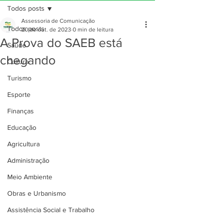
Todos posts
Assessoria de Comunicação
Todos posts
20 de out. de 2023
0 min de leitura
A Prova do SAEB está
Saúde
chegando
Cultura
Turismo
Esporte
Finanças
Educação
Agricultura
Administração
Meio Ambiente
Obras e Urbanismo
Assistência Social e Trabalho