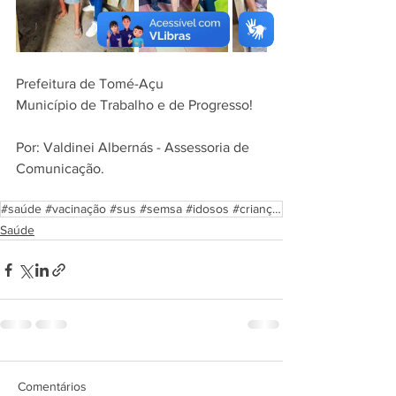
Prefeitura de Tomé-Açu
Município de Trabalho e de Progresso!
Por: Valdinei Albernás - Assessoria de 
Comunicação.
#saúde #vacinação #sus #semsa #idosos #crianças #prefeitura #toméaçu
Saúde
Comentários