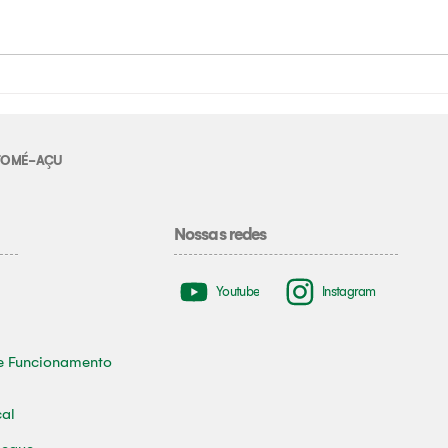
E TOMÉ-AÇU
Nossas redes
Youtube
Instagram
e Funcionamento
cal