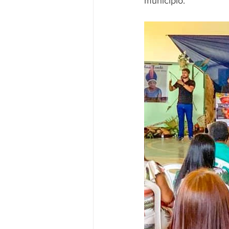
município.