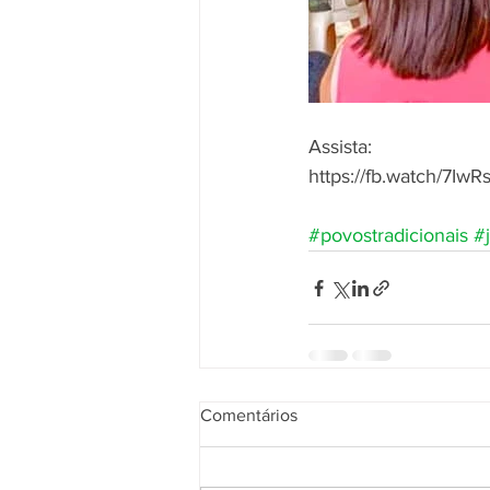
Assista:
https://fb.watch/7IwR
#povostradicionais
#
Comentários