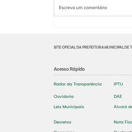
Escreva um comentário
SITE OFICIAL DA PREFEITURA MUNICIPAL D
Acesso Rápido
Radar da Transparência
IPTU
Ouvidoria
DAE
Leis Municipais
Alvará d
Decretos
Nota Fis